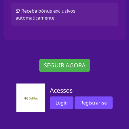
🎁 Receba bônus exclusivos
automaticamente
SEGUIR AGORA
Acessos
Login
Registrar-se