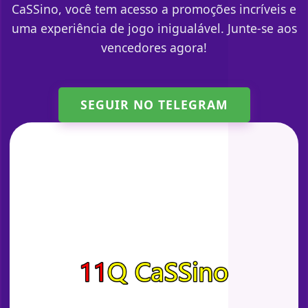
CaSSino, você tem acesso a promoções incríveis e
uma experiência de jogo inigualável. Junte-se aos
vencedores agora!
SEGUIR NO TELEGRAM