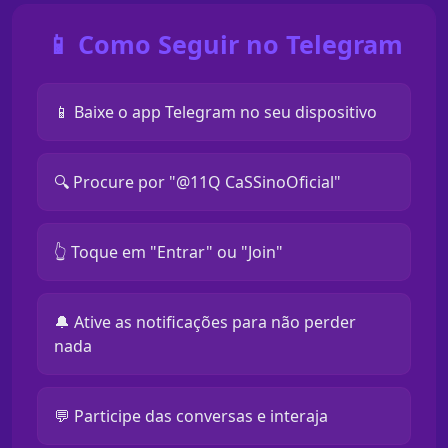
📱 Como Seguir no Telegram
📱 Baixe o app Telegram no seu dispositivo
🔍 Procure por "@11Q CaSSinoOficial"
👆 Toque em "Entrar" ou "Join"
🔔 Ative as notificações para não perder
nada
💬 Participe das conversas e interaja