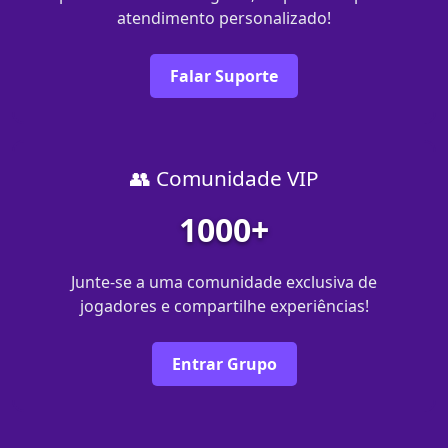
atendimento personalizado!
Falar Suporte
👥 Comunidade VIP
1000+
Junte-se a uma comunidade exclusiva de
jogadores e compartilhe experiências!
Entrar Grupo