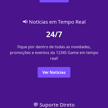
📢 Notícias em Tempo Real
24/7
Fique por dentro de todas as novidades,
promoções e eventos da 12345 Game em tempo
real!
Ver Notícias
💬 Suporte Direto