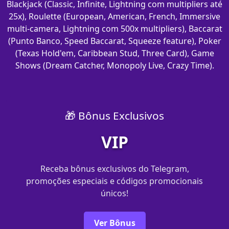
Blackjack (Classic, Infinite, Lightning com multipliers até
25x), Roulette (European, American, French, Immersive
multi-camera, Lightning com 500x multipliers), Baccarat
(Punto Banco, Speed Baccarat, Squeeze feature), Poker
(Texas Hold'em, Caribbean Stud, Three Card), Game
Shows (Dream Catcher, Monopoly Live, Crazy Time).
🎁 Bônus Exclusivos
VIP
Receba bônus exclusivos do Telegram,
promoções especiais e códigos promocionais
únicos!
Ver Bônus