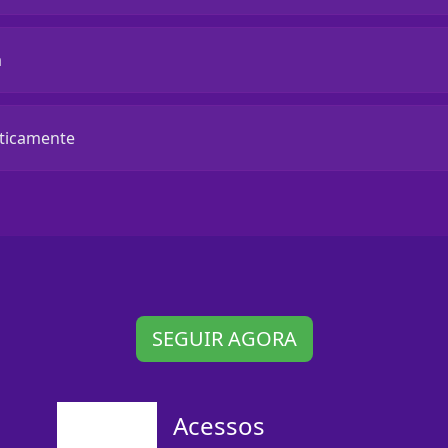
a
aticamente
SEGUIR AGORA
Acessos