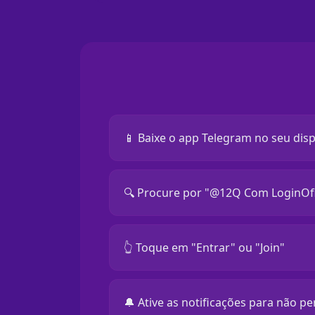
📱 Baixe o app Telegram no seu disp
🔍 Procure por "@12Q Com LoginOfi
👆 Toque em "Entrar" ou "Join"
🔔 Ative as notificações para não p