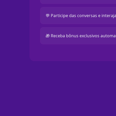
💬 Participe das conversas e interaj
🎁 Receba bônus exclusivos autom