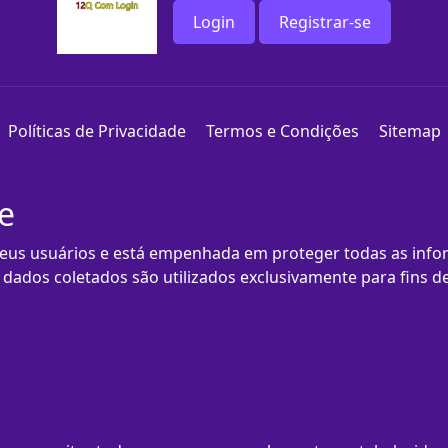
Login
Registrar-se
Políticas de Privacidade
Termos e Condições
Sitemap
de
 seus usuários e está empenhada em proteger todas as info
dados coletados são utilizados exclusivamente para fins d