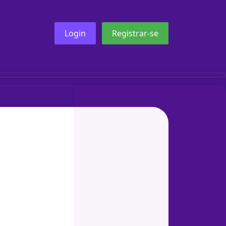
Login
Registrar-se