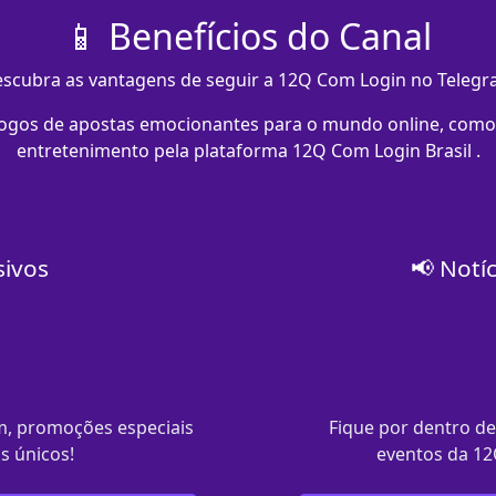
📱 Benefícios do Canal
scubra as vantagens de seguir a 12Q Com Login no Teleg
jogos de apostas emocionantes para o mundo online, como
entretenimento pela plataforma 12Q Com Login Brasil .
sivos
📢 Notí
m, promoções especiais
Fique por dentro d
s únicos!
eventos da 12