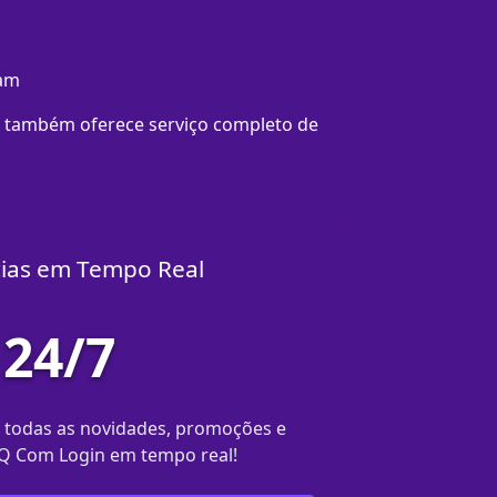
ram
 também oferece serviço completo de
cias em Tempo Real
24/7
e todas as novidades, promoções e
Q Com Login em tempo real!