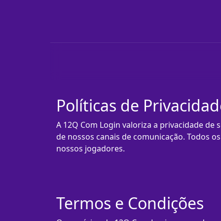
Políticas de Privacida
A 12Q Com Login valoriza a privacidade de
de nossos canais de comunicação. Todos os 
nossos jogadores.
Termos e Condições