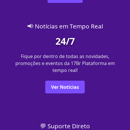
📢 Notícias em Tempo Real
24/7
Fique por dentro de todas as novidades,
promoções e eventos da 17Br Plataforma em
tempo real!
Ver Notícias
💬 Suporte Direto