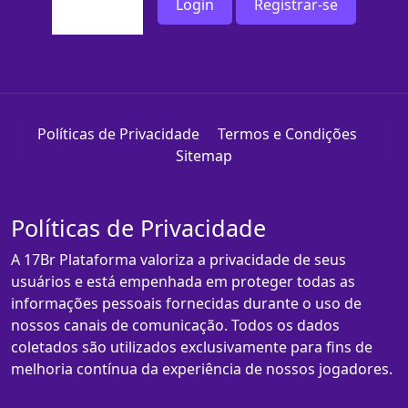
Login
Registrar-se
Políticas de Privacidade
Termos e Condições
Sitemap
Políticas de Privacidade
A 17Br Plataforma valoriza a privacidade de seus
usuários e está empenhada em proteger todas as
informações pessoais fornecidas durante o uso de
nossos canais de comunicação. Todos os dados
coletados são utilizados exclusivamente para fins de
melhoria contínua da experiência de nossos jogadores.