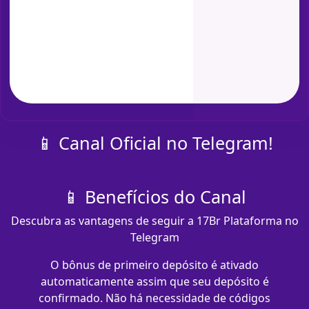
📱 Canal Oficial no Telegram!
📱 Benefícios do Canal
Descubra as vantagens de seguir a 17Br Plataforma no
Telegram
O bônus de primeiro depósito é ativado
automaticamente assim que seu depósito é
confirmado. Não há necessidade de códigos