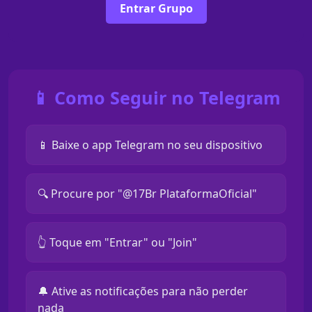
Entrar Grupo
📱 Como Seguir no Telegram
📱 Baixe o app Telegram no seu dispositivo
🔍 Procure por "@17Br PlataformaOficial"
👆 Toque em "Entrar" ou "Join"
🔔 Ative as notificações para não perder
nada