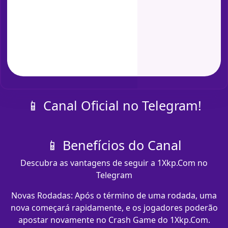
📱 Canal Oficial no Telegram!
📱 Benefícios do Canal
Descubra as vantagens de seguir a 1Xkp.Com no
Telegram
Novas Rodadas: Após o término de uma rodada, uma
nova começará rapidamente, e os jogadores poderão
apostar novamente no Crash Game do 1Xkp.Com.