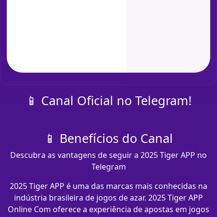
📱 Canal Oficial no Telegram!
📱 Benefícios do Canal
Descubra as vantagens de seguir a 2025 Tiger APP no
Telegram
2025 Tiger APP é uma das marcas mais conhecidas na
indústria brasileira de jogos de azar. 2025 Tiger APP
Online Com oferece a experiência de apostas em jogos