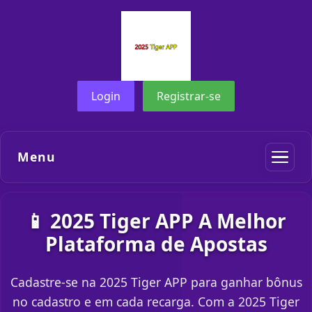
Login
Registrar-se
Menu
📱 2025 Tiger APP A Melhor
Plataforma de Apostas
Cadastre-se na 2025 Tiger APP para ganhar bônus
no cadastro e em cada recarga. Com a 2025 Tiger