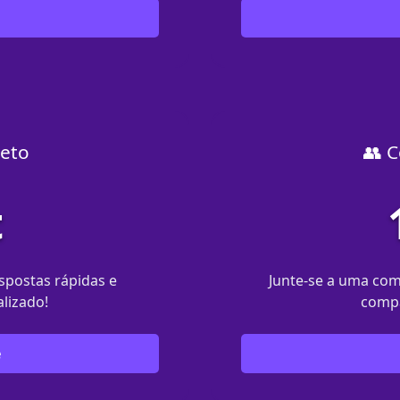
reto
👥 
t
espostas rápidas e
Junte-se a uma com
lizado!
compa
e