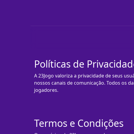
Políticas de Privacida
A 23Jogo valoriza a privacidade de seus us
nossos canais de comunicação. Todos os dad
jogadores.
Termos e Condições