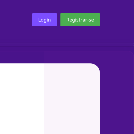
Login
Registrar-se