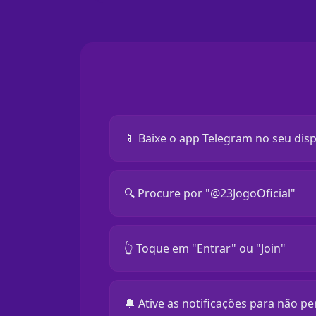
📱 Baixe o app Telegram no seu disp
🔍 Procure por "@23JogoOficial"
👆 Toque em "Entrar" ou "Join"
🔔 Ative as notificações para não p