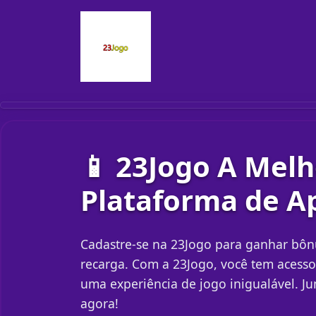
📱 23Jogo A Melh
Plataforma de A
Cadastre-se na 23Jogo para ganhar bôn
recarga. Com a 23Jogo, você tem acesso
uma experiência de jogo inigualável. J
agora!