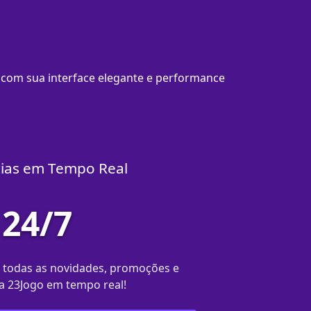
 com sua interface elegante e performance
cias em Tempo Real
24/7
e todas as novidades, promoções e
a 23Jogo em tempo real!