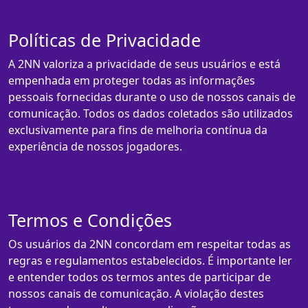
Políticas de Privacidade
A 2NN valoriza a privacidade de seus usuários e está
empenhada em proteger todas as informações
pessoais fornecidas durante o uso de nossos canais de
comunicação. Todos os dados coletados são utilizados
exclusivamente para fins de melhoria contínua da
experiência de nossos jogadores.
Termos e Condições
Os usuários da 2NN concordam em respeitar todas as
regras e regulamentos estabelecidos. É importante ler
e entender todos os termos antes de participar de
nossos canais de comunicação. A violação destes