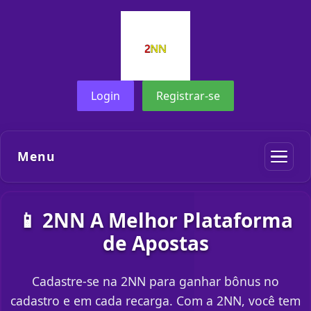
Login
Registrar-se
Menu
📱 2NN A Melhor Plataforma
de Apostas
Cadastre-se na 2NN para ganhar bônus no
cadastro e em cada recarga. Com a 2NN, você tem