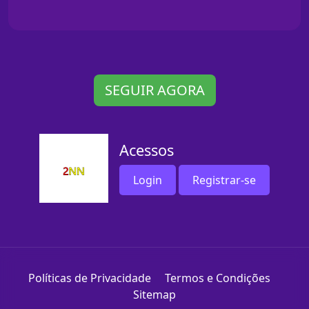
SEGUIR AGORA
Acessos
Login
Registrar-se
Políticas de Privacidade
Termos e Condições
Sitemap