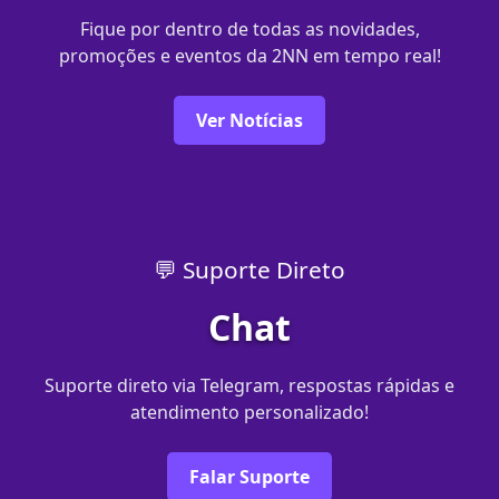
Fique por dentro de todas as novidades,
promoções e eventos da 2NN em tempo real!
Ver Notícias
💬 Suporte Direto
Chat
Suporte direto via Telegram, respostas rápidas e
atendimento personalizado!
Falar Suporte