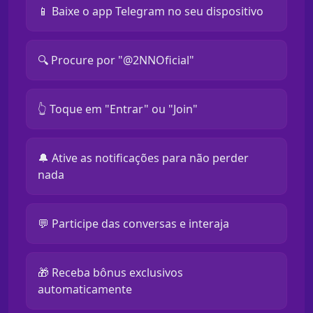
📱 Baixe o app Telegram no seu dispositivo
🔍 Procure por "@2NNOficial"
👆 Toque em "Entrar" ou "Join"
🔔 Ative as notificações para não perder
nada
💬 Participe das conversas e interaja
🎁 Receba bônus exclusivos
automaticamente