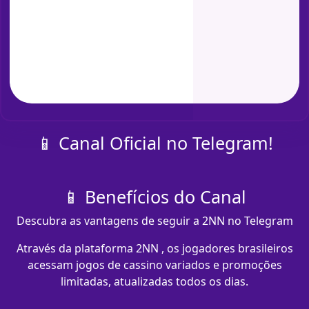
📱 Canal Oficial no Telegram!
📱 Benefícios do Canal
Descubra as vantagens de seguir a 2NN no Telegram
Através da plataforma 2NN , os jogadores brasileiros
acessam jogos de cassino variados e promoções
limitadas, atualizadas todos os dias.