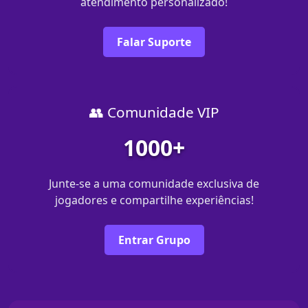
atendimento personalizado!
Falar Suporte
👥 Comunidade VIP
1000+
Junte-se a uma comunidade exclusiva de
jogadores e compartilhe experiências!
Entrar Grupo