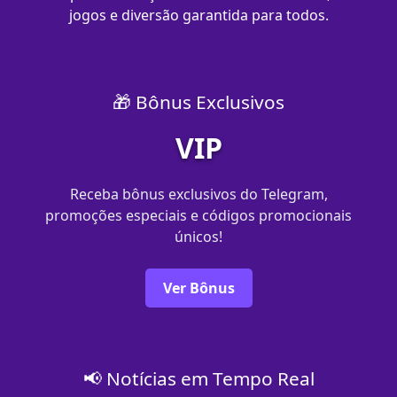
jogos e diversão garantida para todos.
🎁 Bônus Exclusivos
VIP
Receba bônus exclusivos do Telegram,
promoções especiais e códigos promocionais
únicos!
Ver Bônus
📢 Notícias em Tempo Real