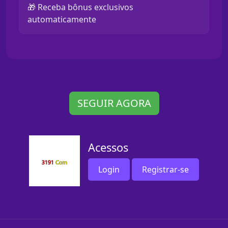
🎁 Receba bônus exclusivos
automaticamente
SEGUIR AGORA
Acessos
Login
Registrar-se