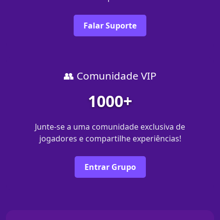
Falar Suporte
👥 Comunidade VIP
1000+
Junte-se a uma comunidade exclusiva de
jogadores e compartilhe experiências!
Entrar Grupo