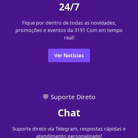
24/7
Fique por dentro de todas as novidades,
promoções e eventos da 3191 Com em tempo
real!
Ver Notícias
💬 Suporte Direto
Chat
Suporte direto via Telegram, respostas rápidas e
atendimento personalizado!