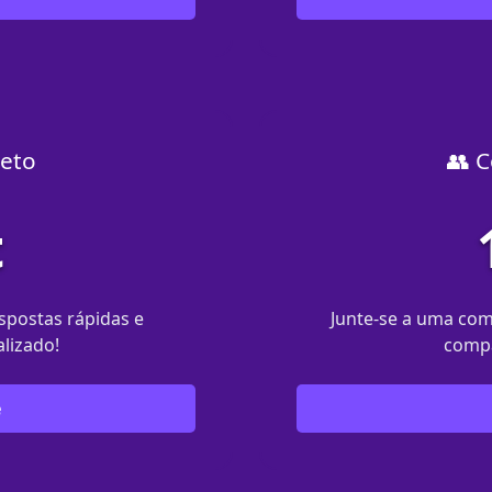
reto
👥 
t
espostas rápidas e
Junte-se a uma com
lizado!
compa
e