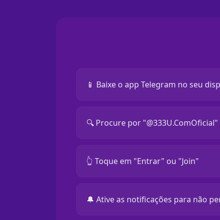
📱 Baixe o app Telegram no seu disp
🔍 Procure por "@333U.ComOficial"
👆 Toque em "Entrar" ou "Join"
🔔 Ative as notificações para não p