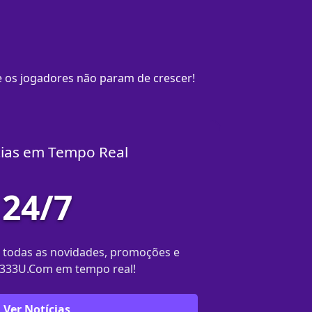
 e os jogadores não param de crescer!
cias em Tempo Real
24/7
e todas as novidades, promoções e
 333U.Com em tempo real!
Ver Notícias