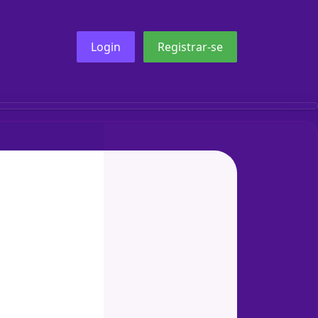
Login
Registrar-se