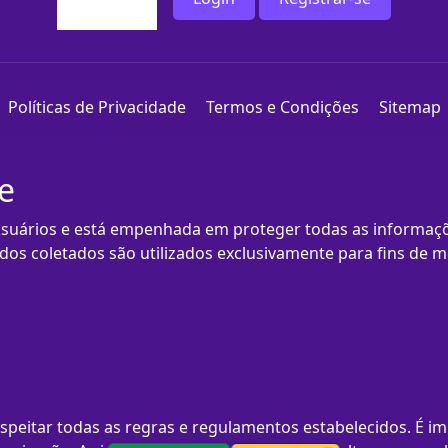
Políticas de Privacidade
Termos e Condições
Sitemap
de
 usuários e está empenhada em proteger todas as informaçõ
os coletados são utilizados exclusivamente para fins de m
eitar todas as regras e regulamentos estabelecidos. É im