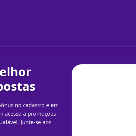
elhor
postas
bônus no cadastro e em
em acesso a promoções
ualável. Junte-se aos