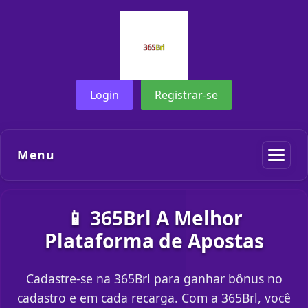
Login
Registrar-se
Menu
📱 365Brl A Melhor
Plataforma de Apostas
Cadastre-se na 365Brl para ganhar bônus no
cadastro e em cada recarga. Com a 365Brl, você