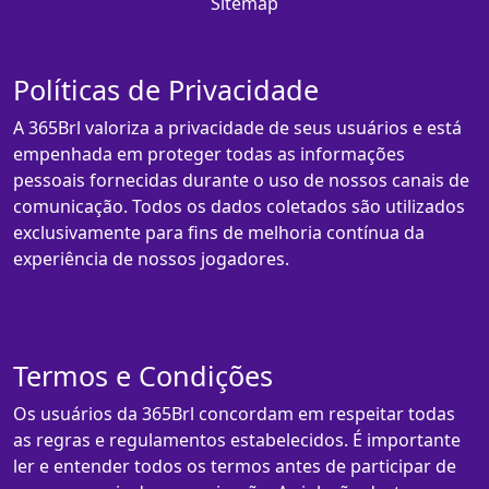
Sitemap
Políticas de Privacidade
A 365Brl valoriza a privacidade de seus usuários e está
empenhada em proteger todas as informações
pessoais fornecidas durante o uso de nossos canais de
comunicação. Todos os dados coletados são utilizados
exclusivamente para fins de melhoria contínua da
experiência de nossos jogadores.
Termos e Condições
Os usuários da 365Brl concordam em respeitar todas
as regras e regulamentos estabelecidos. É importante
ler e entender todos os termos antes de participar de