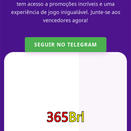
tem acesso a promoções incríveis e uma
experiência de jogo inigualável. Junte-se aos
vencedores agora!
SEGUIR NO TELEGRAM