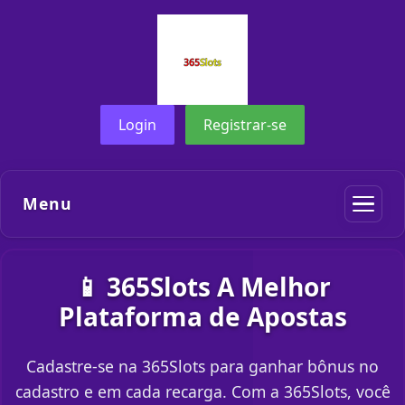
Login
Registrar-se
Menu
📱 365Slots A Melhor
Plataforma de Apostas
Cadastre-se na 365Slots para ganhar bônus no
cadastro e em cada recarga. Com a 365Slots, você