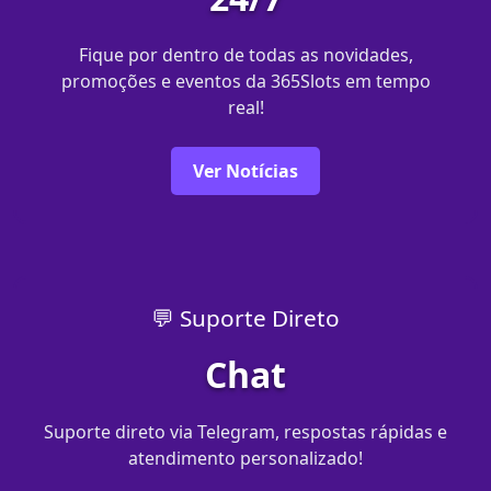
Fique por dentro de todas as novidades,
promoções e eventos da 365Slots em tempo
real!
Ver Notícias
💬 Suporte Direto
Chat
Suporte direto via Telegram, respostas rápidas e
atendimento personalizado!