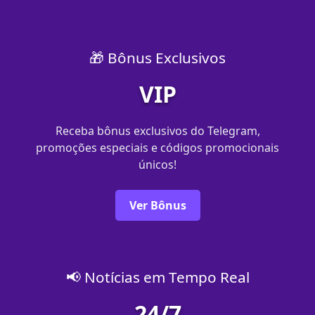
🎁 Bônus Exclusivos
VIP
Receba bônus exclusivos do Telegram,
promoções especiais e códigos promocionais
únicos!
Ver Bônus
📢 Notícias em Tempo Real
24/7