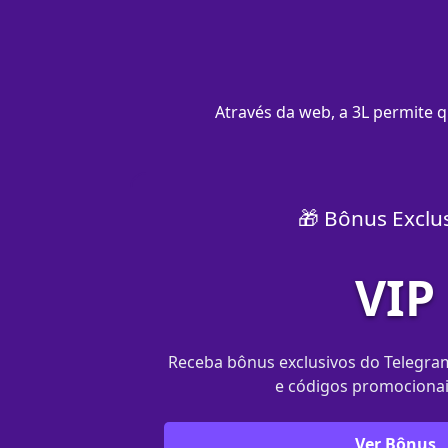
Através da web, a 3L permite q
🎁 Bônus Exclu
VIP
Receba bônus exclusivos do Telegra
e códigos promocionai
Ver Bônus