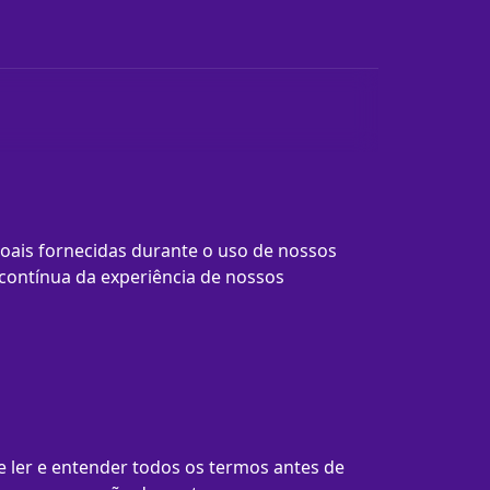
oais fornecidas durante o uso de nossos
 contínua da experiência de nossos
 ler e entender todos os termos antes de