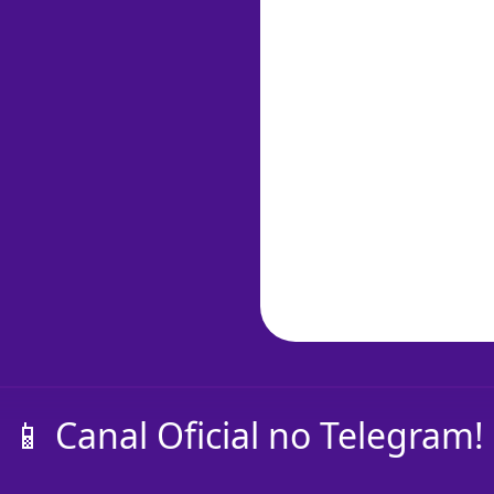
📱 Canal Oficial no Telegram!