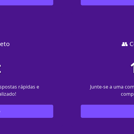
reto
👥 
t
espostas rápidas e
Junte-se a uma com
lizado!
compa
e