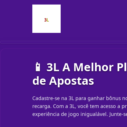
📱 3L A Melhor P
de Apostas
Cadastre-se na 3L para ganhar bônus n
recarga. Com a 3L, você tem acesso a p
experiência de jogo inigualável. Junte-