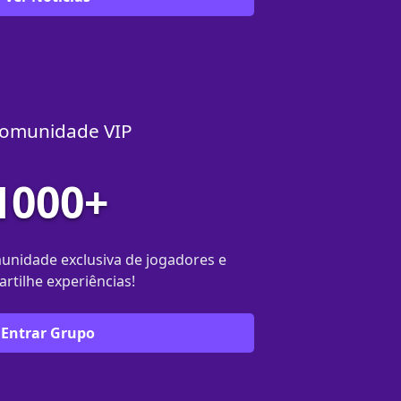
Comunidade VIP
1000+
unidade exclusiva de jogadores e
rtilhe experiências!
Entrar Grupo