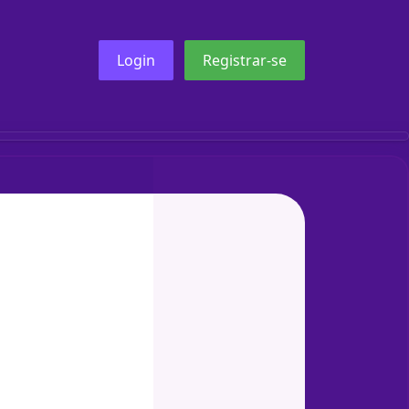
Login
Registrar-se