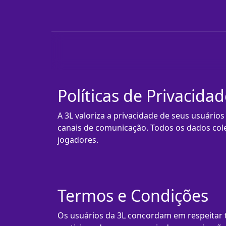
Políticas de Privacida
A 3L valoriza a privacidade de seus usuári
canais de comunicação. Todos os dados cole
jogadores.
Termos e Condições
Os usuários da 3L concordam em respeitar t