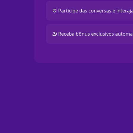
💬 Participe das conversas e interaj
🎁 Receba bônus exclusivos autom