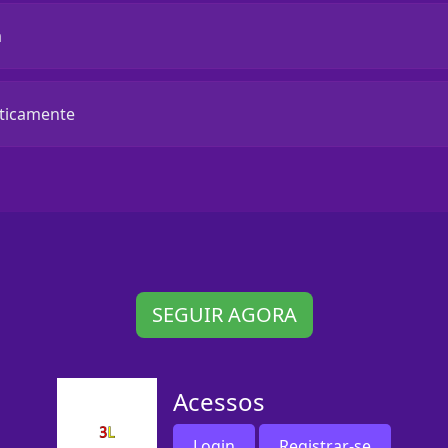
a
aticamente
SEGUIR AGORA
Acessos
Login
Registrar-se