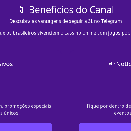
📱 Benefícios do Canal
Descubra as vantagens de seguir a 3L no Telegram
ue os brasileiros vivenciem o cassino online com jogos po
sivos
📢 Notí
m, promoções especiais
Fique por dentro d
s únicos!
eventos