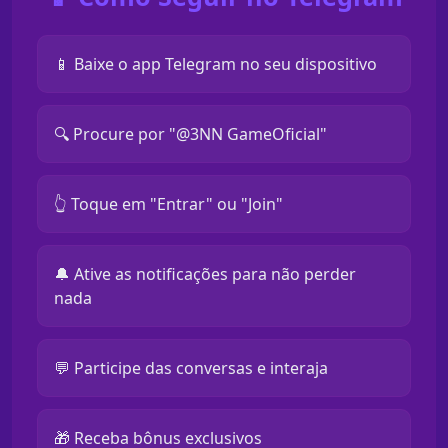
📱 Baixe o app Telegram no seu dispositivo
🔍 Procure por "@3NN GameOficial"
👆 Toque em "Entrar" ou "Join"
🔔 Ative as notificações para não perder
nada
💬 Participe das conversas e interaja
🎁 Receba bônus exclusivos