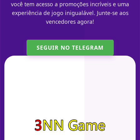
você tem acesso a promoções incríveis e uma
experiência de jogo inigualável. Junte-se aos
vencedores agora!
SEGUIR NO TELEGRAM