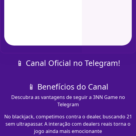
📱 Canal Oficial no Telegram!
📱 Benefícios do Canal
Descubra as vantagens de seguir a 3NN Game no
Telegram
No blackjack, competimos contra o dealer, buscando 21
sem ultrapassar. A interação com dealers reais torna o
jogo ainda mais emocionante