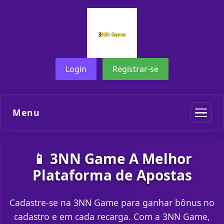
Login
Registrar-se
Menu
📱 3NN Game A Melhor
Plataforma de Apostas
Cadastre-se na 3NN Game para ganhar bônus no
cadastro e em cada recarga. Com a 3NN Game,