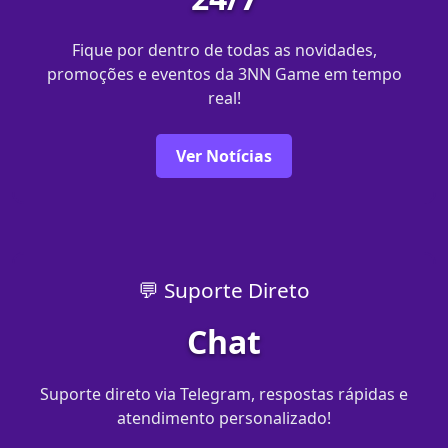
Fique por dentro de todas as novidades,
promoções e eventos da 3NN Game em tempo
real!
Ver Notícias
💬 Suporte Direto
Chat
Suporte direto via Telegram, respostas rápidas e
atendimento personalizado!