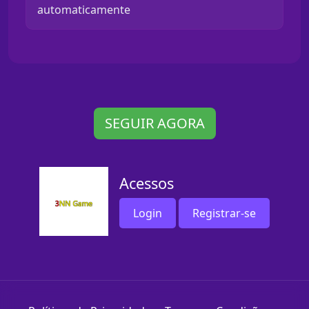
automaticamente
SEGUIR AGORA
Acessos
Login
Registrar-se