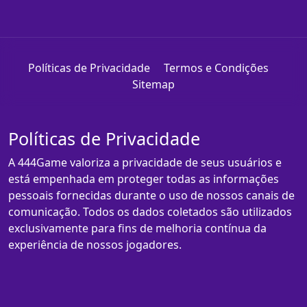
Políticas de Privacidade
Termos e Condições
Sitemap
Políticas de Privacidade
A 444Game valoriza a privacidade de seus usuários e
está empenhada em proteger todas as informações
pessoais fornecidas durante o uso de nossos canais de
comunicação. Todos os dados coletados são utilizados
exclusivamente para fins de melhoria contínua da
experiência de nossos jogadores.