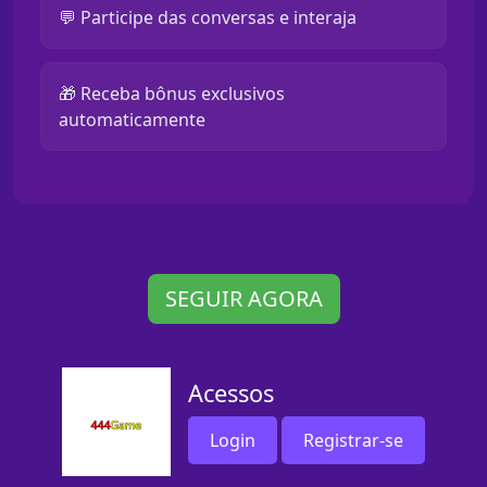
💬 Participe das conversas e interaja
🎁 Receba bônus exclusivos
automaticamente
SEGUIR AGORA
Acessos
Login
Registrar-se