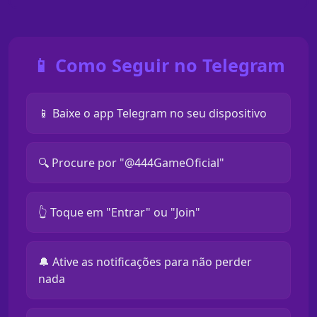
📱 Como Seguir no Telegram
📱 Baixe o app Telegram no seu dispositivo
🔍 Procure por "@444GameOficial"
👆 Toque em "Entrar" ou "Join"
🔔 Ative as notificações para não perder
nada