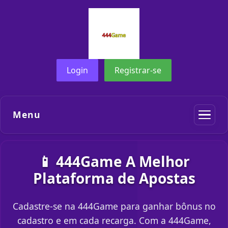
Login
Registrar-se
Menu
📱 444Game A Melhor
Plataforma de Apostas
Cadastre-se na 444Game para ganhar bônus no
cadastro e em cada recarga. Com a 444Game,