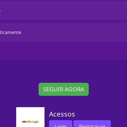
a
aticamente
SEGUIR AGORA
Acessos
Login
Registrar-se