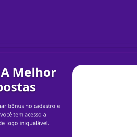
 A Melhor
postas
har bônus no cadastro e
 você tem acesso a
e jogo inigualável.