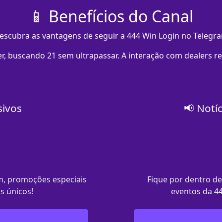
📱 Benefícios do Canal
escubra as vantagens de seguir a 444 Win Login no Telegr
r, buscando 21 sem ultrapassar. A interação com dealers r
sivos
📢 Notí
m, promoções especiais
Fique por dentro d
s únicos!
eventos da 4