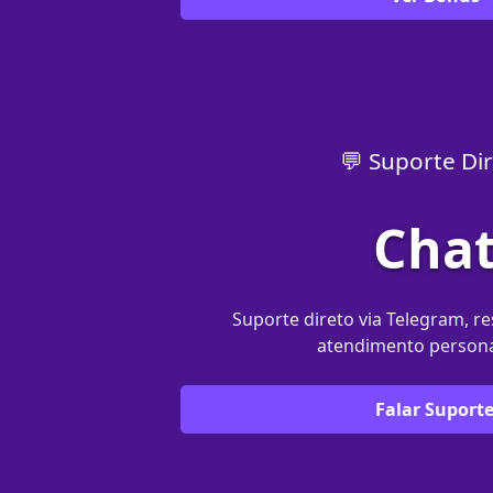
💬 Suporte Di
Cha
Suporte direto via Telegram, r
atendimento persona
Falar Suport