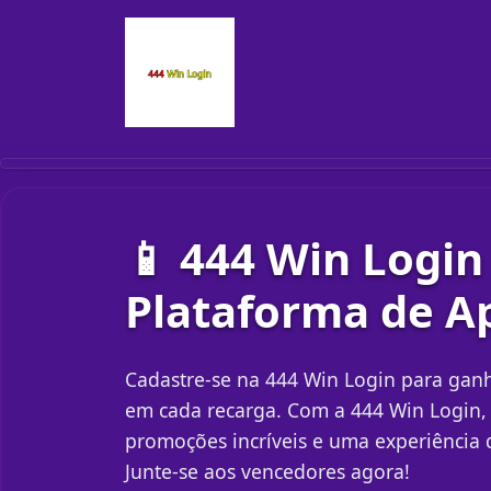
📱 444 Win Login
Plataforma de A
Cadastre-se na 444 Win Login para gan
em cada recarga. Com a 444 Win Login,
promoções incríveis e uma experiência d
Junte-se aos vencedores agora!