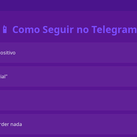
📱 Como Seguir no Telegram
ositivo
ial"
erder nada