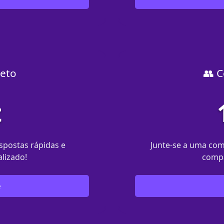
reto
👥 
t
espostas rápidas e
Junte-se a uma com
lizado!
compa
e