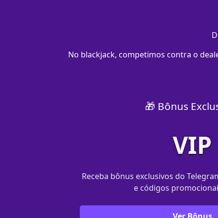
D
No blackjack, competimos contra o deale
🎁 Bônus Exclu
VIP
Receba bônus exclusivos do Telegra
e códigos promocionai
Ver Bônus