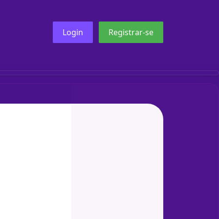
Login
Registrar-se