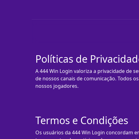
Políticas de Privacida
A 444 Win Login valoriza a privacidade de 
de nossos canais de comunicação. Todos os 
nossos jogadores.
Termos e Condições
Os usuários da 444 Win Login concordam em 