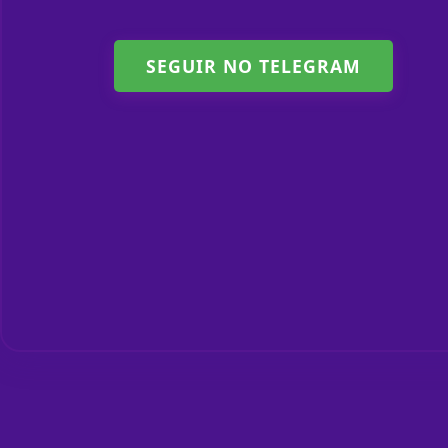
SEGUIR NO TELEGRAM