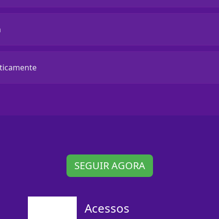
a
aticamente
SEGUIR AGORA
Acessos