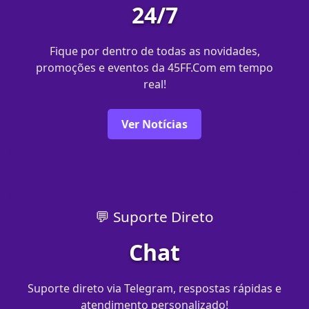
24/7
Fique por dentro de todas as novidades,
promoções e eventos da 45FF.Com em tempo
real!
Ver Notícias
💬 Suporte Direto
Chat
Suporte direto via Telegram, respostas rápidas e
atendimento personalizado!