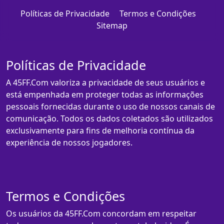
Políticas de Privacidade
Termos e Condições
Sitemap
Políticas de Privacidade
A 45FF.Com valoriza a privacidade de seus usuários e
está empenhada em proteger todas as informações
pessoais fornecidas durante o uso de nossos canais de
comunicação. Todos os dados coletados são utilizados
exclusivamente para fins de melhoria contínua da
experiência de nossos jogadores.
Termos e Condições
Os usuários da 45FF.Com concordam em respeitar