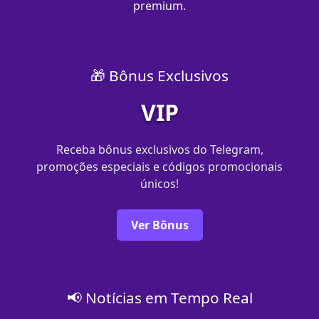
premium.
🎁 Bônus Exclusivos
VIP
Receba bônus exclusivos do Telegram,
promoções especiais e códigos promocionais
únicos!
Ver Bônus
📢 Notícias em Tempo Real