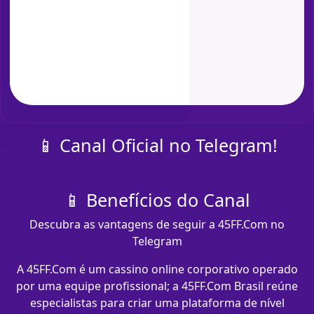
📱 Canal Oficial no Telegram!
📱 Benefícios do Canal
Descubra as vantagens de seguir a 45FF.Com no
Telegram
A 45FF.Com é um cassino online corporativo operado
por uma equipe profissional; a 45FF.Com Brasil reúne
especialistas para criar uma plataforma de nível