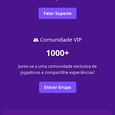
Falar Suporte
👥 Comunidade VIP
1000+
Junte-se a uma comunidade exclusiva de
jogadores e compartilhe experiências!
Entrar Grupo