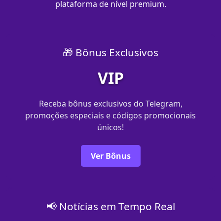
plataforma de nível premium.
🎁 Bônus Exclusivos
VIP
Receba bônus exclusivos do Telegram,
promoções especiais e códigos promocionais
únicos!
Ver Bônus
📢 Notícias em Tempo Real