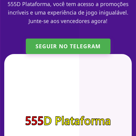
555D Plataforma, você tem acesso a promoções
incríveis e uma experiência de jogo inigualável.
Junte-se aos vencedores agora!
SEGUIR NO TELEGRAM