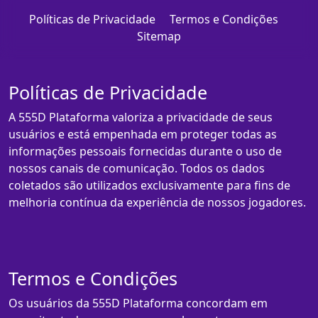
Políticas de Privacidade
Termos e Condições
Sitemap
Políticas de Privacidade
A 555D Plataforma valoriza a privacidade de seus
usuários e está empenhada em proteger todas as
informações pessoais fornecidas durante o uso de
nossos canais de comunicação. Todos os dados
coletados são utilizados exclusivamente para fins de
melhoria contínua da experiência de nossos jogadores.
Termos e Condições
Os usuários da 555D Plataforma concordam em