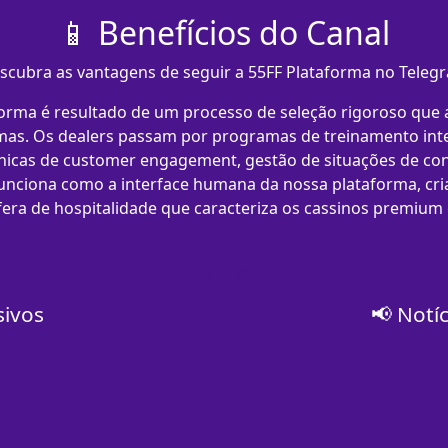
📱 Benefícios do Canal
scubra as vantagens de seguir a 55FF Plataforma no Teleg
aforma é resultado de um processo de seleção rigoroso que 
iomas. Os dealers passam por programas de treinamento int
cas de customer engagement, gestão de situações de conf
funciona como a interface humana da nossa plataforma, cr
ra de hospitalidade que caracteriza os cassinos premium
sivos
📢 Notí