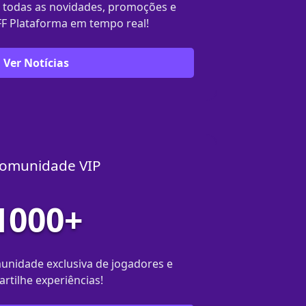
e todas as novidades, promoções e
FF Plataforma em tempo real!
Ver Notícias
Comunidade VIP
1000+
unidade exclusiva de jogadores e
rtilhe experiências!