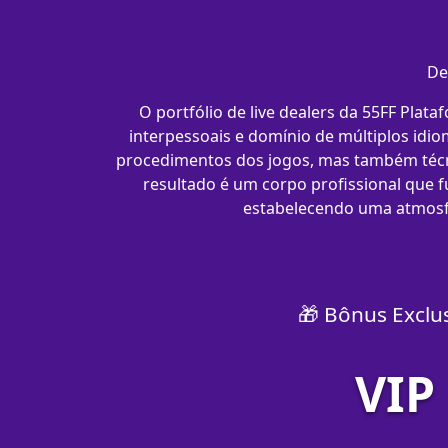
De
O portfólio de live dealers da 55FF Plat
interpessoais e domínio de múltiplos id
procedimentos dos jogos, mas também técni
resultado é um corpo profissional que 
estabelecendo uma atmosfe
🎁 Bônus Exclu
VIP