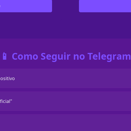
e
📱 Como Seguir no Telegram
ositivo
icial"