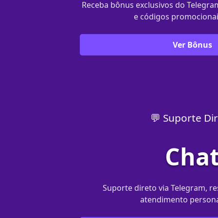
Receba bônus exclusivos do Telegra
e códigos promocionai
Ver Bônus
💬 Suporte Di
Cha
Suporte direto via Telegram, r
atendimento persona