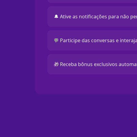
🔔 Ative as notificações para não p
💬 Participe das conversas e interaj
🎁 Receba bônus exclusivos autom