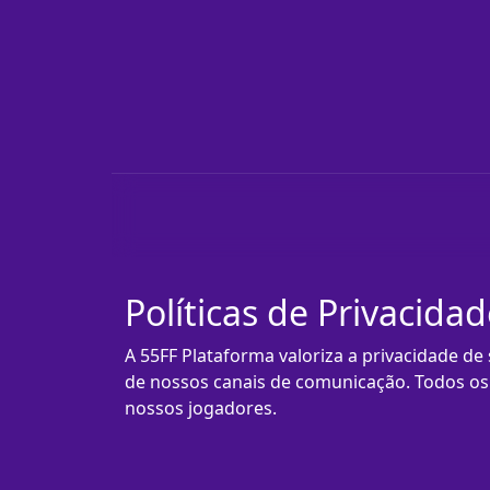
Políticas de Privacida
A 55FF Plataforma valoriza a privacidade d
de nossos canais de comunicação. Todos os 
nossos jogadores.