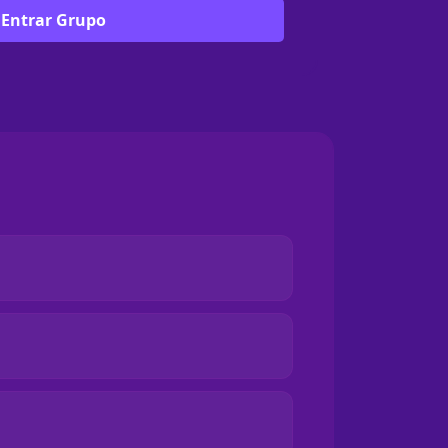
Entrar Grupo