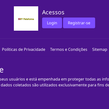
Acessos
Login
Registrar-se
Políticas de Privacidade
Termos e Condições
Sitemap
de
e seus usuários e está empenhada em proteger todas as in
dados coletados são utilizados exclusivamente para fins d