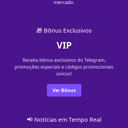
mercado.
🎁 Bônus Exclusivos
VIP
Receba bônus exclusivos do Telegram,
promoções especiais e códigos promocionais
únicos!
Ver Bônus
📢 Notícias em Tempo Real