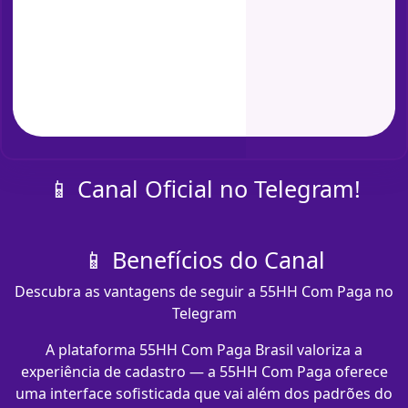
📱 Canal Oficial no Telegram!
📱 Benefícios do Canal
Descubra as vantagens de seguir a 55HH Com Paga no
Telegram
A plataforma 55HH Com Paga Brasil valoriza a
experiência de cadastro — a 55HH Com Paga oferece
uma interface sofisticada que vai além dos padrões do