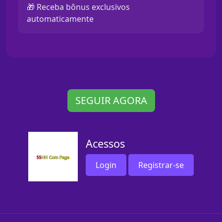
🎁 Receba bônus exclusivos
automaticamente
SEGUIR AGORA
Acessos
Login
Registrar-se