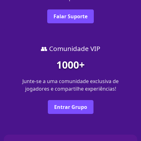
Falar Suporte
👥 Comunidade VIP
1000+
Junte-se a uma comunidade exclusiva de
jogadores e compartilhe experiências!
Entrar Grupo