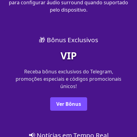
para configurar áudio surround quando suportado
pelo dispositivo.
🎁 Bônus Exclusivos
VIP
Receba bônus exclusivos do Telegram,
promoções especiais e códigos promocionais
únicos!
Ver Bônus
📢 Notícias em Tempo Real