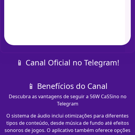
📱 Canal Oficial no Telegram!
📱 Benefícios do Canal
Descubra as vantagens de seguir a 56W CaSSino no
Telegram
O sistema de áudio inclui otimizações para diferentes
tipos de conteúdo, desde música de fundo até efeitos
sonoros de jogos. O aplicativo também oferece opções