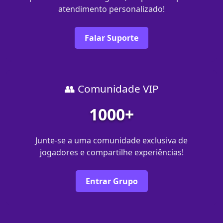
atendimento personalizado!
Falar Suporte
👥 Comunidade VIP
1000+
Junte-se a uma comunidade exclusiva de
jogadores e compartilhe experiências!
Entrar Grupo