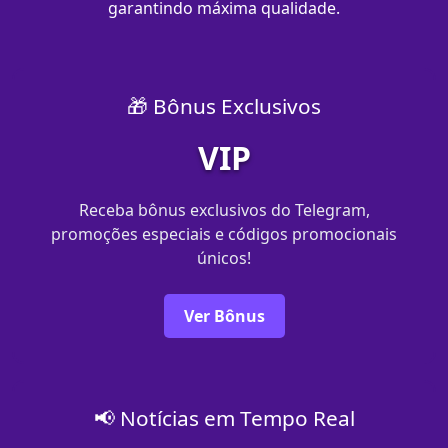
garantindo máxima qualidade.
🎁 Bônus Exclusivos
VIP
Receba bônus exclusivos do Telegram,
promoções especiais e códigos promocionais
únicos!
Ver Bônus
📢 Notícias em Tempo Real