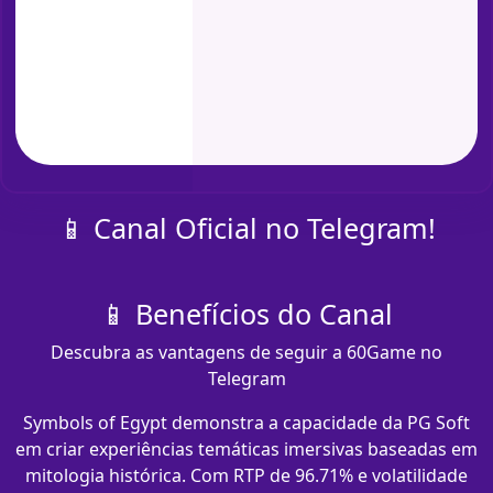
📱 Canal Oficial no Telegram!
📱 Benefícios do Canal
Descubra as vantagens de seguir a 60Game no
Telegram
Symbols of Egypt demonstra a capacidade da PG Soft
em criar experiências temáticas imersivas baseadas em
mitologia histórica. Com RTP de 96.71% e volatilidade