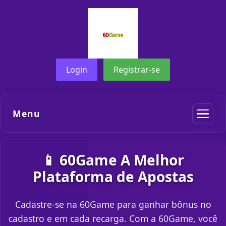
Login
Registrar-se
Menu
📱 60Game A Melhor
Plataforma de Apostas
Cadastre-se na 60Game para ganhar bônus no
cadastro e em cada recarga. Com a 60Game, você