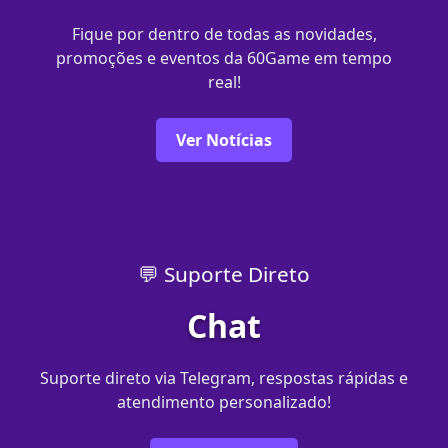
Fique por dentro de todas as novidades,
promoções e eventos da 60Game em tempo
real!
Ver Notícias
💬 Suporte Direto
Chat
Suporte direto via Telegram, respostas rápidas e
atendimento personalizado!