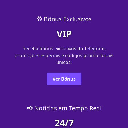
🎁 Bônus Exclusivos
VIP
Receba bônus exclusivos do Telegram,
promoções especiais e códigos promocionais
únicos!
Ver Bônus
📢 Notícias em Tempo Real
24/7