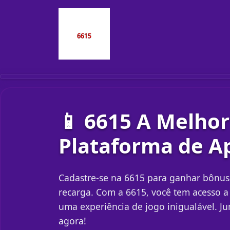
📱 6615 A Melhor
Plataforma de A
Cadastre-se na 6615 para ganhar bônus
recarga. Com a 6615, você tem acesso a
uma experiência de jogo inigualável. J
agora!