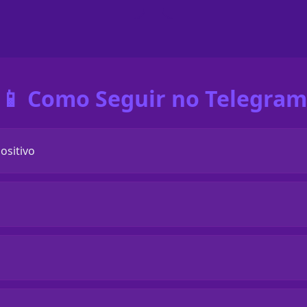
📱 Como Seguir no Telegram
ositivo