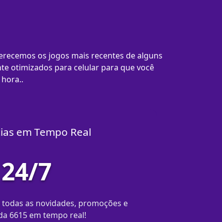
ferecemos os jogos mais recentes de alguns
te otimizados para celular para que você
hora..
cias em Tempo Real
24/7
e todas as novidades, promoções e
da 6615 em tempo real!