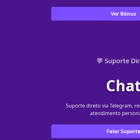
Ver Bônus
💬 Suporte Di
Cha
Suporte direto via Telegram, r
atendimento persona
Falar Suport