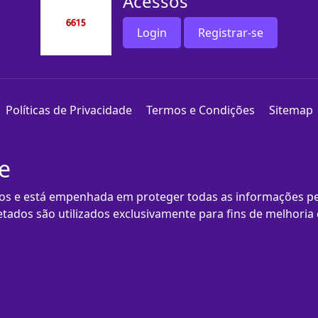
Acessos
Login
Registrar-se
Políticas de Privacidade
Termos e Condições
Sitemap
de
rios e está empenhada em proteger todas as informações p
tados são utilizados exclusivamente para fins de melhoria