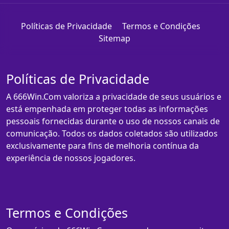
Políticas de Privacidade
Termos e Condições
Sitemap
Políticas de Privacidade
A 666Win.Com valoriza a privacidade de seus usuários e
está empenhada em proteger todas as informações
pessoais fornecidas durante o uso de nossos canais de
comunicação. Todos os dados coletados são utilizados
exclusivamente para fins de melhoria contínua da
experiência de nossos jogadores.
Termos e Condições