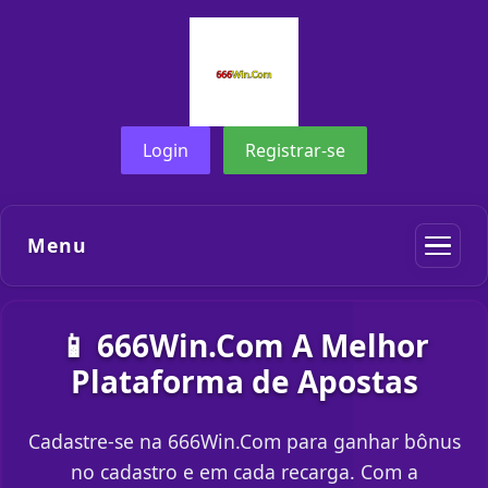
Login
Registrar-se
Menu
📱 666Win.Com A Melhor
Plataforma de Apostas
Cadastre-se na 666Win.Com para ganhar bônus
no cadastro e em cada recarga. Com a