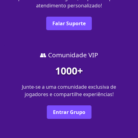
atendimento personalizado!
Falar Suporte
👥 Comunidade VIP
1000+
Junte-se a uma comunidade exclusiva de
jogadores e compartilhe experiências!
Entrar Grupo