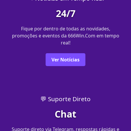
24/7
Fique por dentro de todas as novidades,
promoções e eventos da 666Win.Com em tempo
real!
Ver Notícias
💬 Suporte Direto
Chat
Suporte direto via Telegram, respostas rápidas e