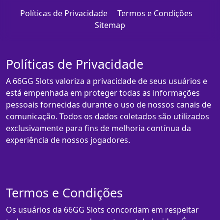
Políticas de Privacidade
Termos e Condições
Sitemap
Políticas de Privacidade
A 66GG Slots valoriza a privacidade de seus usuários e
está empenhada em proteger todas as informações
pessoais fornecidas durante o uso de nossos canais de
comunicação. Todos os dados coletados são utilizados
exclusivamente para fins de melhoria contínua da
experiência de nossos jogadores.
Termos e Condições
Os usuários da 66GG Slots concordam em respeitar