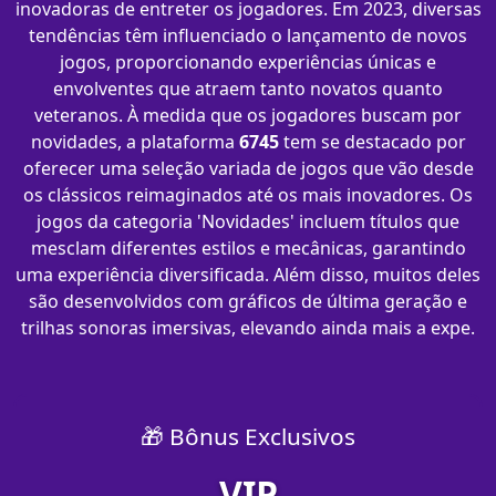
inovadoras de entreter os jogadores. Em 2023, diversas
tendências têm influenciado o lançamento de novos
jogos, proporcionando experiências únicas e
envolventes que atraem tanto novatos quanto
veteranos. À medida que os jogadores buscam por
novidades, a plataforma
6745
tem se destacado por
oferecer uma seleção variada de jogos que vão desde
os clássicos reimaginados até os mais inovadores. Os
jogos da categoria 'Novidades' incluem títulos que
mesclam diferentes estilos e mecânicas, garantindo
uma experiência diversificada. Além disso, muitos deles
são desenvolvidos com gráficos de última geração e
trilhas sonoras imersivas, elevando ainda mais a expe.
🎁 Bônus Exclusivos
VIP