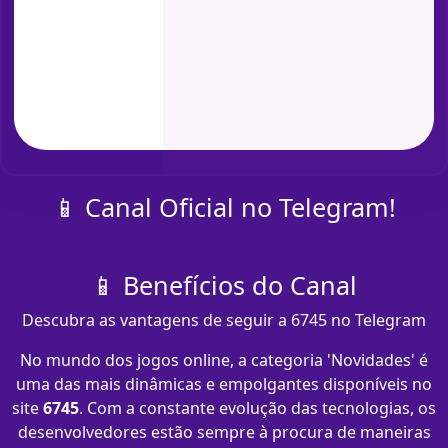
📱 Canal Oficial no Telegram!
📱 Benefícios do Canal
Descubra as vantagens de seguir a 6745 no Telegram
No mundo dos jogos online, a categoria 'Novidades' é
uma das mais dinâmicas e empolgantes disponíveis no
site
6745
. Com a constante evolução das tecnologias, os
desenvolvedores estão sempre à procura de maneiras