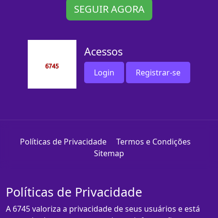
SEGUIR AGORA
Acessos
Login
Registrar-se
Políticas de Privacidade
Termos e Condições
Sitemap
Políticas de Privacidade
A 6745 valoriza a privacidade de seus usuários e está