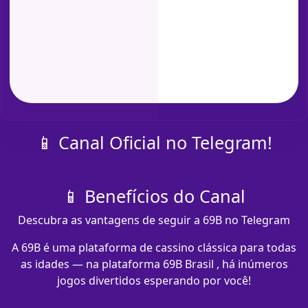
📱 Canal Oficial no Telegram!
📱 Benefícios do Canal
Descubra as vantagens de seguir a 69B no Telegram
A 69B é uma plataforma de cassino clássica para todas
as idades — na plataforma 69B Brasil , há inúmeros
jogos divertidos esperando por você!