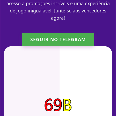
acesso a promoções incríveis e uma experiência
de jogo inigualável. Junte-se aos vencedores
agora!
SEGUIR NO TELEGRAM