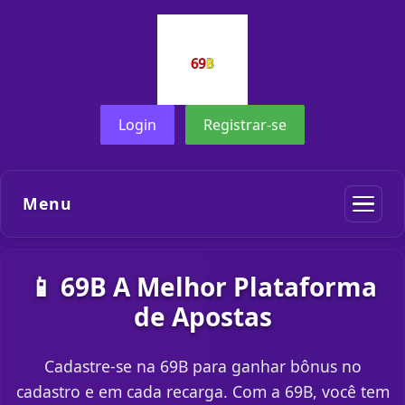
Login
Registrar-se
Menu
📱 69B A Melhor Plataforma
de Apostas
Cadastre-se na 69B para ganhar bônus no
cadastro e em cada recarga. Com a 69B, você tem