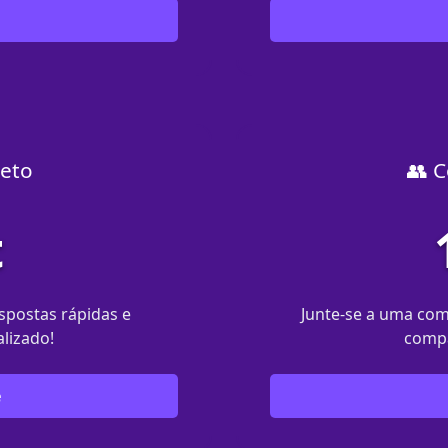
reto
👥 
t
espostas rápidas e
Junte-se a uma com
lizado!
compa
e