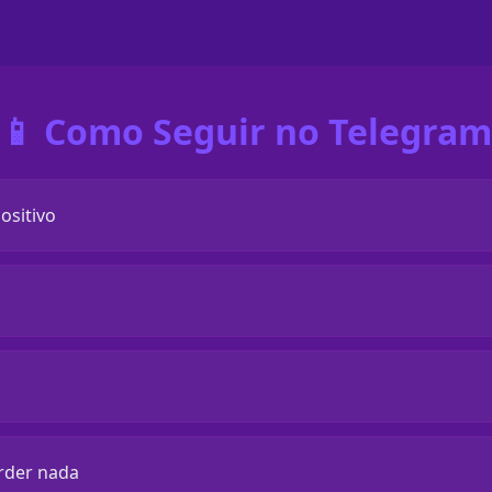
📱 Como Seguir no Telegram
ositivo
erder nada