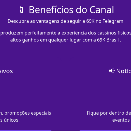
📱 Benefícios do Canal
Descubra as vantagens de seguir a 69K no Telegram
eproduzem perfeitamente a experiência dos cassinos físico
altos ganhos em qualquer lugar com a 69K Brasil .
sivos
📢 Notí
m, promoções especiais
Fique por dentro d
s únicos!
eventos