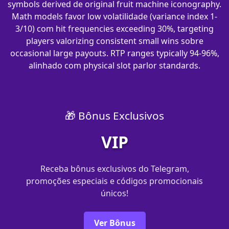
symbols derived de original fruit machine iconography.
Math models favor low volatilidade (variance index 1-
3/10) com hit frequencies exceeding 30%, targeting
players valorizing consistent small wins sobre
occasional large payouts. RTP ranges typically 94-96%,
alinhado com physical slot parlor standards.
🎁 Bônus Exclusivos
VIP
Receba bônus exclusivos do Telegram,
promoções especiais e códigos promocionais
únicos!
Ver Bônus