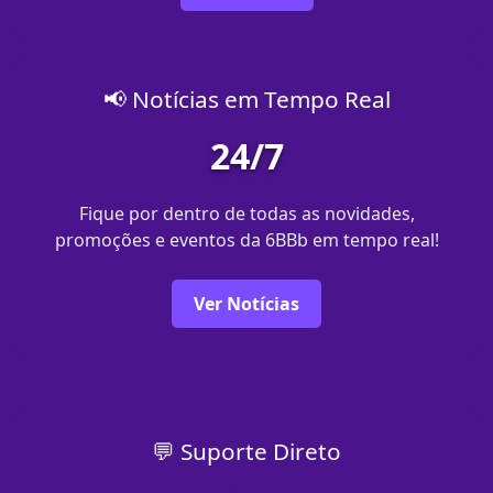
📢 Notícias em Tempo Real
24/7
Fique por dentro de todas as novidades,
promoções e eventos da 6BBb em tempo real!
Ver Notícias
💬 Suporte Direto