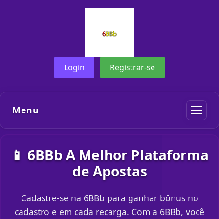
Login
Registrar-se
Menu
📱 6BBb A Melhor Plataforma
de Apostas
Cadastre-se na 6BBb para ganhar bônus no
cadastro e em cada recarga. Com a 6BBb, você