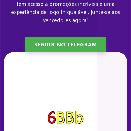
tem acesso a promoções incríveis e uma
experiência de jogo inigualável. Junte-se aos
vencedores agora!
SEGUIR NO TELEGRAM