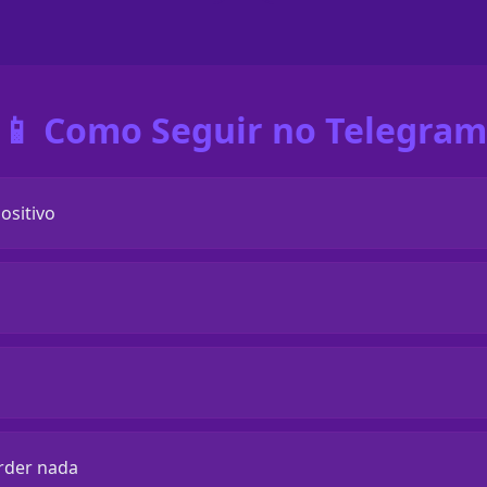
📱 Como Seguir no Telegram
ositivo
erder nada