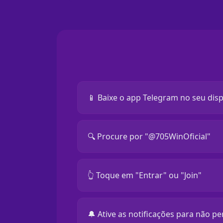
📱 Baixe o app Telegram no seu disp
🔍 Procure por "@705WinOficial"
👆 Toque em "Entrar" ou "Join"
🔔 Ative as notificações para não p