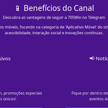
📱 Benefícios do Canal
Descubra as vantagens de seguir a 705Win no Telegram
os móveis, focando na categoria de 'Aplicativo Móvel' do si
acessibilidade, interação social e inovações contínuas.
sivos
📢 Notí
m, promoções especiais
Fique por dentro d
s únicos!
eventos d