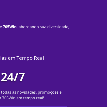
te
705Win
, abordando sua diversidade,
cias em Tempo Real
24/7
e todas as novidades, promoções e
a 705Win em tempo real!