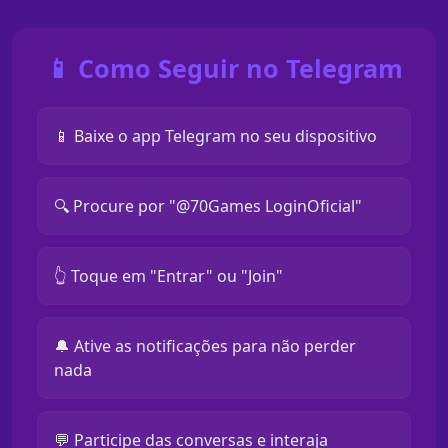
📱 Como Seguir no Telegram
📱 Baixe o app Telegram no seu dispositivo
🔍 Procure por "@70Games LoginOficial"
👆 Toque em "Entrar" ou "Join"
🔔 Ative as notificações para não perder
nada
💬 Participe das conversas e interaja