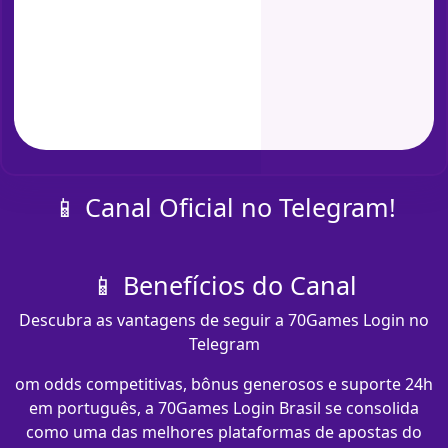
📱 Canal Oficial no Telegram!
📱 Benefícios do Canal
Descubra as vantagens de seguir a 70Games Login no
Telegram
om odds competitivas, bônus generosos e suporte 24h
em português, a 70Games Login Brasil se consolida
como uma das melhores plataformas de apostas do