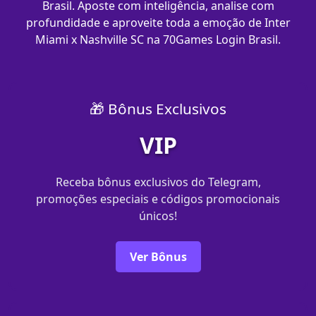
Brasil. Aposte com inteligência, analise com
profundidade e aproveite toda a emoção de Inter
Miami x Nashville SC na 70Games Login Brasil.
🎁 Bônus Exclusivos
VIP
Receba bônus exclusivos do Telegram,
promoções especiais e códigos promocionais
únicos!
Ver Bônus