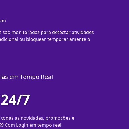
ram
s são monitoradas para detectar atividades
 adicional ou bloquear temporariamente o
cias em Tempo Real
24/7
e todas as novidades, promoções e
59 Com Login em tempo real!