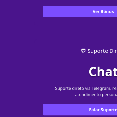
Ver Bônus
💬 Suporte Di
Cha
Suporte direto via Telegram, r
atendimento persona
Falar Suport