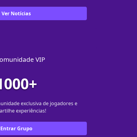
Ver Notícias
Comunidade VIP
1000+
unidade exclusiva de jogadores e
rtilhe experiências!
Entrar Grupo