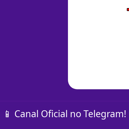
📱 Canal Oficial no Telegram!