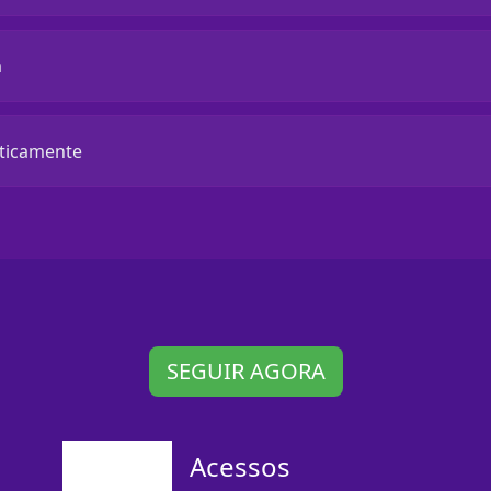
a
aticamente
SEGUIR AGORA
Acessos