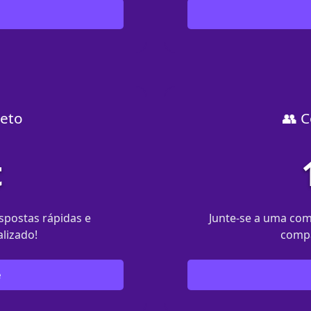
reto
👥 
t
espostas rápidas e
Junte-se a uma com
lizado!
compa
e