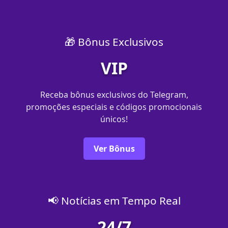
🎁 Bônus Exclusivos
VIP
Receba bônus exclusivos do Telegram,
promoções especiais e códigos promocionais
únicos!
Ver Bônus
📢 Notícias em Tempo Real
24/7