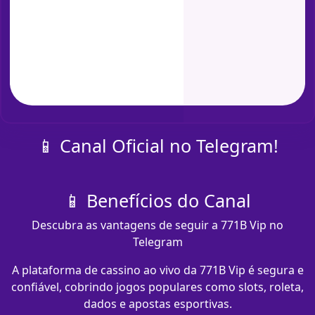
📱 Canal Oficial no Telegram!
📱 Benefícios do Canal
Descubra as vantagens de seguir a 771B Vip no
Telegram
A plataforma de cassino ao vivo da 771B Vip é segura e
confiável, cobrindo jogos populares como slots, roleta,
dados e apostas esportivas.