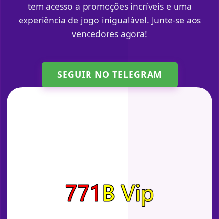
tem acesso a promoções incríveis e uma
experiência de jogo inigualável. Junte-se aos
vencedores agora!
SEGUIR NO TELEGRAM