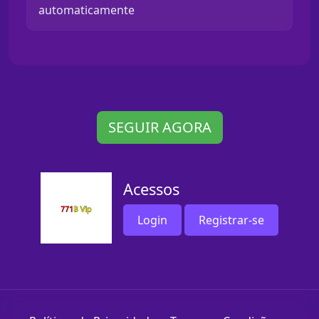
automaticamente
SEGUIR AGORA
Acessos
Login
Registrar-se