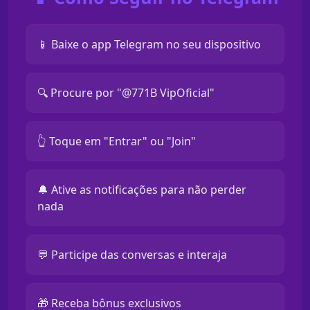
📱 Baixe o app Telegram no seu dispositivo
🔍 Procure por "@771B VipOficial"
👆 Toque em "Entrar" ou "Join"
🔔 Ative as notificações para não perder
nada
💬 Participe das conversas e interaja
🎁 Receba bônus exclusivos