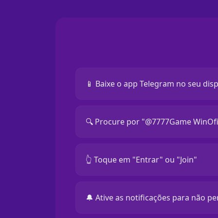
📱 Baixe o app Telegram no seu disp
🔍 Procure por "@7777Game WinOfi
👆 Toque em "Entrar" ou "Join"
🔔 Ative as notificações para não p