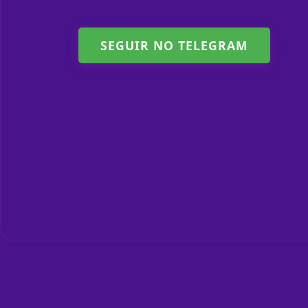
SEGUIR NO TELEGRAM