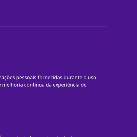
mações pessoais fornecidas durante o uso
e melhoria contínua da experiência de