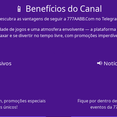
📱 Benefícios do Canal
escubra as vantagens de seguir a 777AABB.Com no Telegr
de de jogos e uma atmosfera envolvente — a plataforma 7
laxar e se divertir no tempo livre, com promoções imperdíve
sivos
📢 Notí
m, promoções especiais
Fique por dentro d
s únicos!
eventos da 7