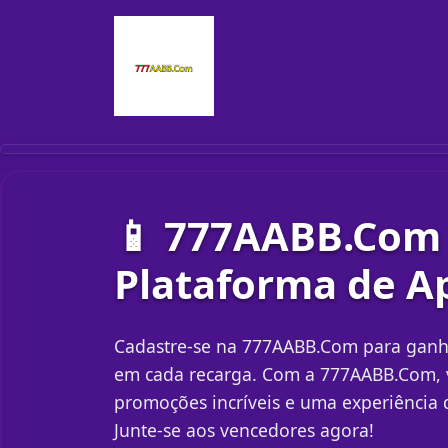
📱 777AABB.Com
Plataforma de A
Cadastre-se na 777AABB.Com para ganh
em cada recarga. Com a 777AABB.Com, 
promoções incríveis e uma experiência d
Junte-se aos vencedores agora!