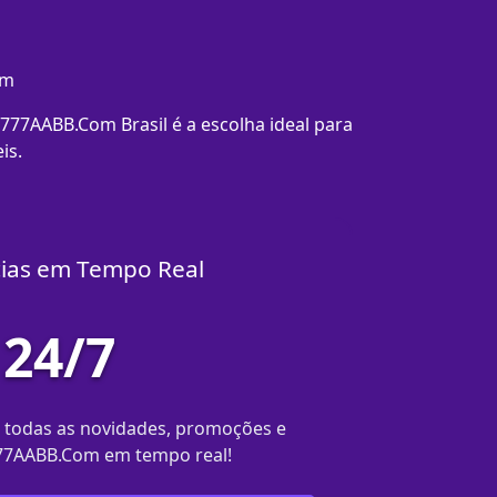
am
77AABB.Com Brasil é a escolha ideal para
is.
cias em Tempo Real
24/7
e todas as novidades, promoções e
77AABB.Com em tempo real!