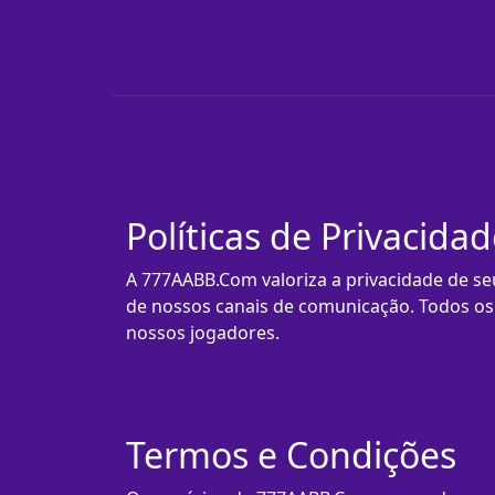
Políticas de Privacida
A 777AABB.Com valoriza a privacidade de s
de nossos canais de comunicação. Todos os 
nossos jogadores.
Termos e Condições