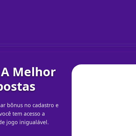
 A Melhor
postas
ar bônus no cadastro e
você tem acesso a
e jogo inigualável.