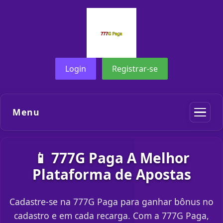
Login
Registrar-se
Menu
📱 777G Paga A Melhor
Plataforma de Apostas
Cadastre-se na 777G Paga para ganhar bônus no
cadastro e em cada recarga. Com a 777G Paga,