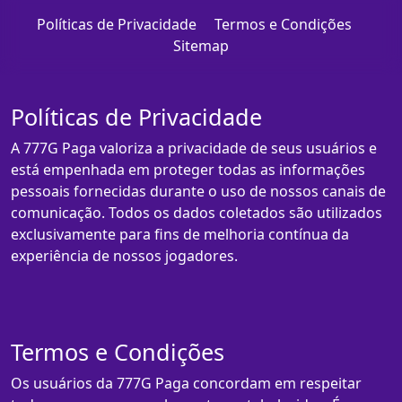
Políticas de Privacidade
Termos e Condições
Sitemap
Políticas de Privacidade
A 777G Paga valoriza a privacidade de seus usuários e
está empenhada em proteger todas as informações
pessoais fornecidas durante o uso de nossos canais de
comunicação. Todos os dados coletados são utilizados
exclusivamente para fins de melhoria contínua da
experiência de nossos jogadores.
Termos e Condições
Os usuários da 777G Paga concordam em respeitar