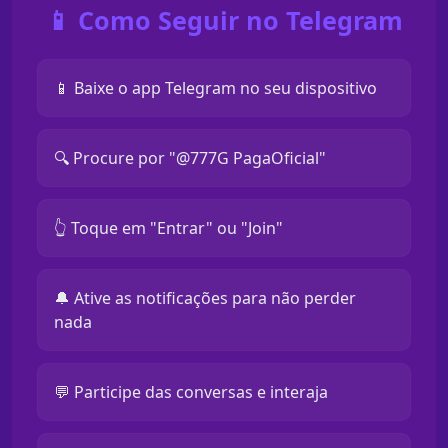
📱 Como Seguir no Telegram
📱 Baixe o app Telegram no seu dispositivo
🔍 Procure por "@777G PagaOficial"
👆 Toque em "Entrar" ou "Join"
🔔 Ative as notificações para não perder
nada
💬 Participe das conversas e interaja