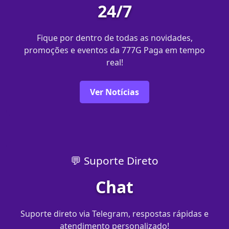
24/7
Fique por dentro de todas as novidades,
promoções e eventos da 777G Paga em tempo
real!
Ver Notícias
💬 Suporte Direto
Chat
Suporte direto via Telegram, respostas rápidas e
atendimento personalizado!