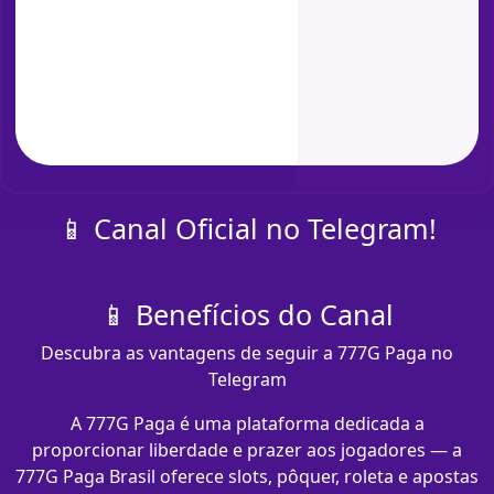
📱 Canal Oficial no Telegram!
📱 Benefícios do Canal
Descubra as vantagens de seguir a 777G Paga no
Telegram
A 777G Paga é uma plataforma dedicada a
proporcionar liberdade e prazer aos jogadores — a
777G Paga Brasil oferece slots, pôquer, roleta e apostas