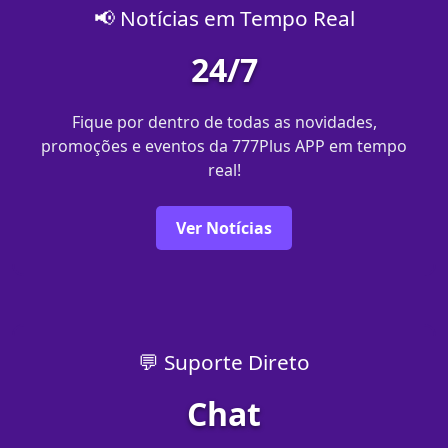
📢 Notícias em Tempo Real
24/7
Fique por dentro de todas as novidades,
promoções e eventos da 777Plus APP em tempo
real!
Ver Notícias
💬 Suporte Direto
Chat