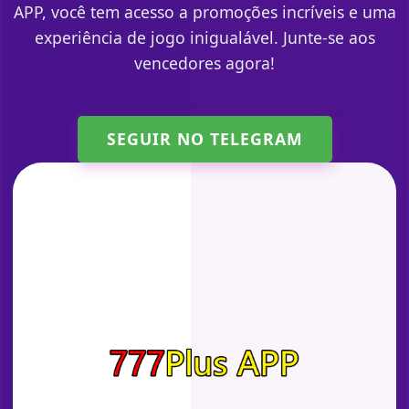
APP, você tem acesso a promoções incríveis e uma
experiência de jogo inigualável. Junte-se aos
vencedores agora!
SEGUIR NO TELEGRAM