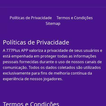
Políticas de Privacidade
Termos e Condições
Sitemap
Políticas de Privacidade
A 777Plus APP valoriza a privacidade de seus usuários e
está empenhada em proteger todas as informações
pessoais fornecidas durante o uso de nossos canais de
comunicação. Todos os dados coletados são utilizados
exclusivamente para fins de melhoria contínua da
experiência de nossos jogadores.
Termos e Condições