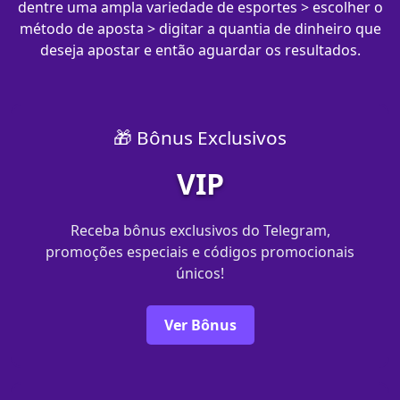
dentre uma ampla variedade de esportes > escolher o
método de aposta > digitar a quantia de dinheiro que
deseja apostar e então aguardar os resultados.
🎁 Bônus Exclusivos
VIP
Receba bônus exclusivos do Telegram,
promoções especiais e códigos promocionais
únicos!
Ver Bônus