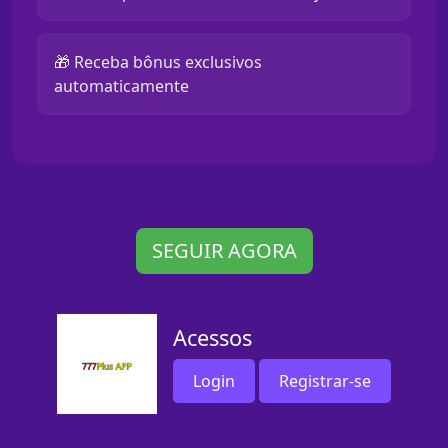
🎁 Receba bônus exclusivos
automaticamente
SEGUIR AGORA
Acessos
Login
Registrar-se