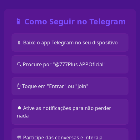
📱 Como Seguir no Telegram
📱 Baixe o app Telegram no seu dispositivo
🔍 Procure por "@777Plus APPOficial"
👆 Toque em "Entrar" ou "Join"
🔔 Ative as notificações para não perder
nada
💬 Participe das conversas e interaja