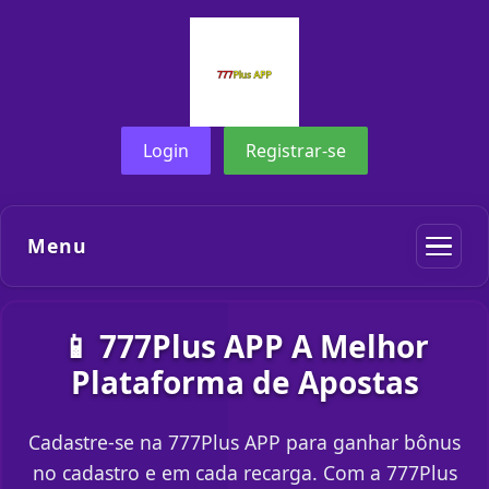
Login
Registrar-se
Menu
📱 777Plus APP A Melhor
Plataforma de Apostas
Cadastre-se na 777Plus APP para ganhar bônus
no cadastro e em cada recarga. Com a 777Plus