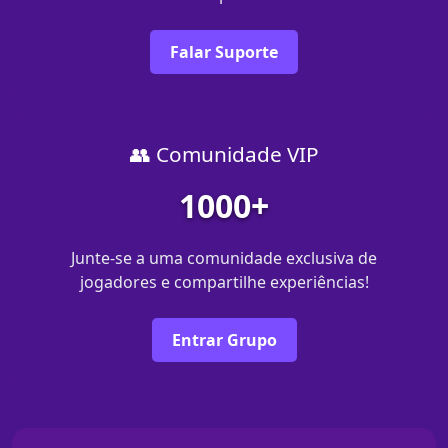
Falar Suporte
👥 Comunidade VIP
1000+
Junte-se a uma comunidade exclusiva de
jogadores e compartilhe experiências!
Entrar Grupo