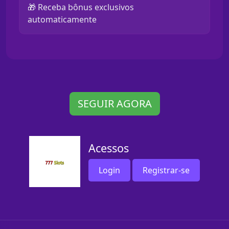
🎁 Receba bônus exclusivos
automaticamente
SEGUIR AGORA
Acessos
Login
Registrar-se