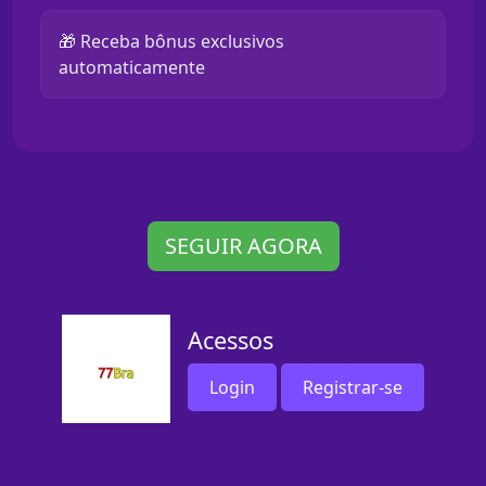
🎁 Receba bônus exclusivos
automaticamente
SEGUIR AGORA
Acessos
Login
Registrar-se