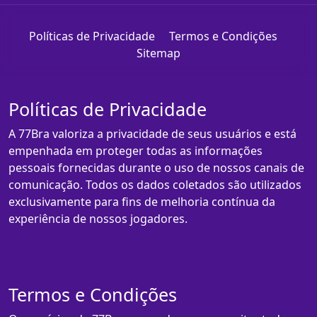
Políticas de Privacidade
Termos e Condições
Sitemap
Políticas de Privacidade
A 77Bra valoriza a privacidade de seus usuários e está
empenhada em proteger todas as informações
pessoais fornecidas durante o uso de nossos canais de
comunicação. Todos os dados coletados são utilizados
exclusivamente para fins de melhoria contínua da
experiência de nossos jogadores.
Termos e Condições