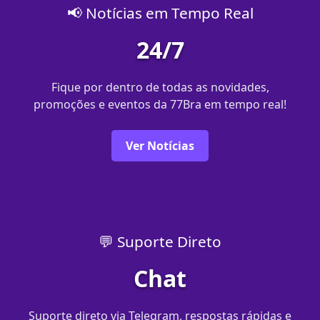
📢 Notícias em Tempo Real
24/7
Fique por dentro de todas as novidades,
promoções e eventos da 77Bra em tempo real!
Ver Notícias
💬 Suporte Direto
Chat
Suporte direto via Telegram, respostas rápidas e