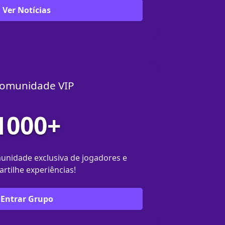
Ver Notícias
Comunidade VIP
1000+
unidade exclusiva de jogadores e
rtilhe experiências!
Entrar Grupo