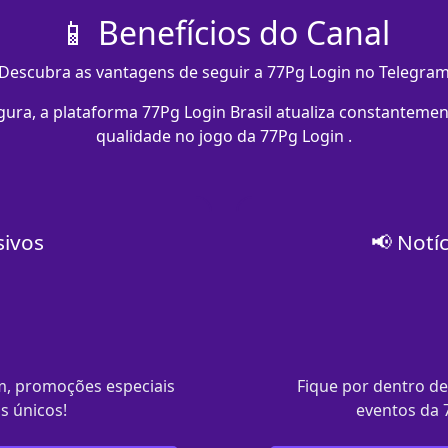
📱 Benefícios do Canal
Descubra as vantagens de seguir a 77Pg Login no Telegra
egura, a plataforma 77Pg Login Brasil atualiza constantemen
qualidade no jogo da 77Pg Login .
sivos
📢 Notí
m, promoções especiais
Fique por dentro d
s únicos!
eventos da 