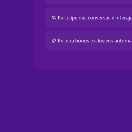
💬 Participe das conversas e interaj
🎁 Receba bônus exclusivos autom