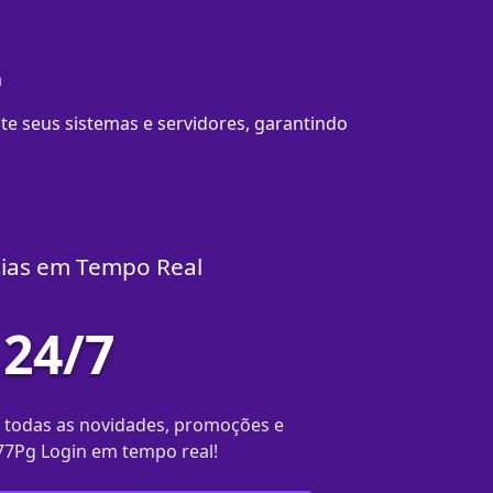
m
te seus sistemas e servidores, garantindo
cias em Tempo Real
24/7
e todas as novidades, promoções e
77Pg Login em tempo real!