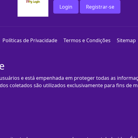
Login
Registrar-se
Políticas de Privacidade
Termos e Condições
Sitemap
de
s usuários e está empenhada em proteger todas as informa
os coletados são utilizados exclusivamente para fins de m