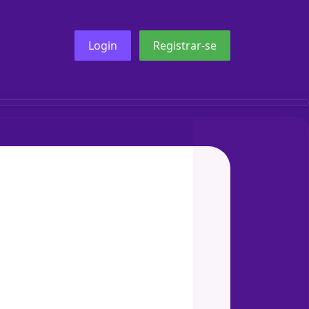
Login
Registrar-se