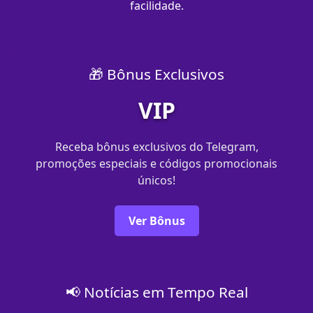
facilidade.
🎁 Bônus Exclusivos
VIP
Receba bônus exclusivos do Telegram,
promoções especiais e códigos promocionais
únicos!
Ver Bônus
📢 Notícias em Tempo Real