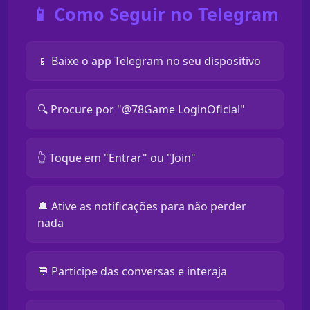
📱 Como Seguir no Telegram
📱 Baixe o app Telegram no seu dispositivo
🔍 Procure por "@78Game LoginOficial"
👆 Toque em "Entrar" ou "Join"
🔔 Ative as notificações para não perder
nada
💬 Participe das conversas e interaja