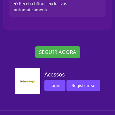
🎁 Receba bônus exclusivos
automaticamente
SEGUIR AGORA
Acessos
Login
Registrar-se