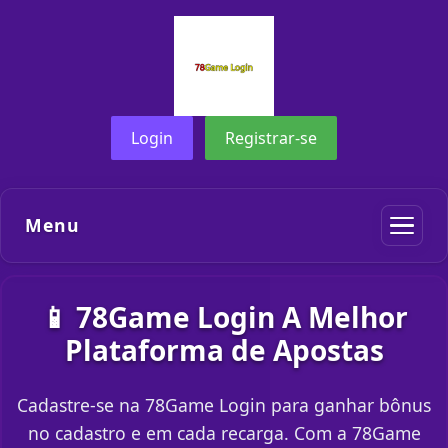
Login
Registrar-se
Menu
📱 78Game Login A Melhor
Plataforma de Apostas
Cadastre-se na 78Game Login para ganhar bônus
no cadastro e em cada recarga. Com a 78Game