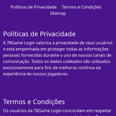
Políticas de Privacidade
Termos e Condições
Sitemap
Políticas de Privacidade
A 78Game Login valoriza a privacidade de seus usuários
e está empenhada em proteger todas as informações
pessoais fornecidas durante o uso de nossos canais de
comunicação. Todos os dados coletados são utilizados
exclusivamente para fins de melhoria contínua da
experiência de nossos jogadores.
Termos e Condições
Os usuários da 78Game Login concordam em respeitar