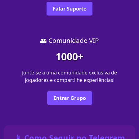
Falar Suporte
👥 Comunidade VIP
1000+
Junte-se a uma comunidade exclusiva de
jogadores e compartilhe experiências!
Entrar Grupo
📱 Como Seguir no Telegram