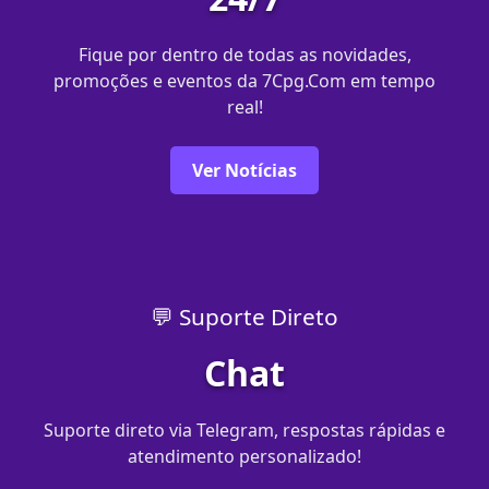
Fique por dentro de todas as novidades,
promoções e eventos da 7Cpg.Com em tempo
real!
Ver Notícias
💬 Suporte Direto
Chat
Suporte direto via Telegram, respostas rápidas e
atendimento personalizado!