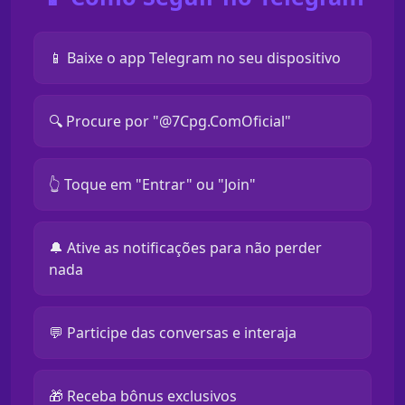
📱 Baixe o app Telegram no seu dispositivo
🔍 Procure por "@7Cpg.ComOficial"
👆 Toque em "Entrar" ou "Join"
🔔 Ative as notificações para não perder
nada
💬 Participe das conversas e interaja
🎁 Receba bônus exclusivos