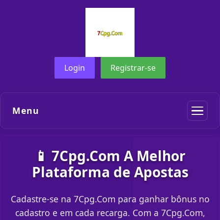
Login
Registrar-se
Menu
📱 7Cpg.Com A Melhor
Plataforma de Apostas
Cadastre-se na 7Cpg.Com para ganhar bônus no
cadastro e em cada recarga. Com a 7Cpg.Com,