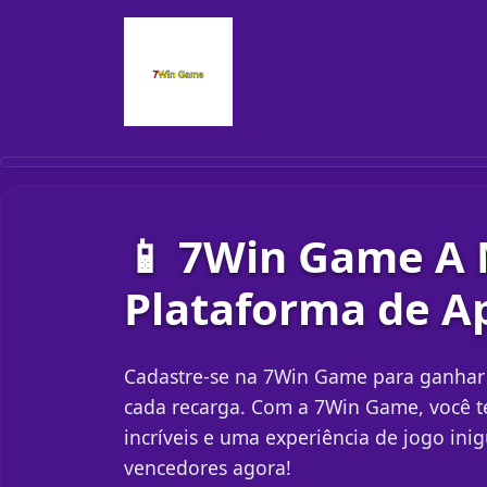
📱 7Win Game A 
Plataforma de A
Cadastre-se na 7Win Game para ganhar
cada recarga. Com a 7Win Game, você 
incríveis e uma experiência de jogo inig
vencedores agora!