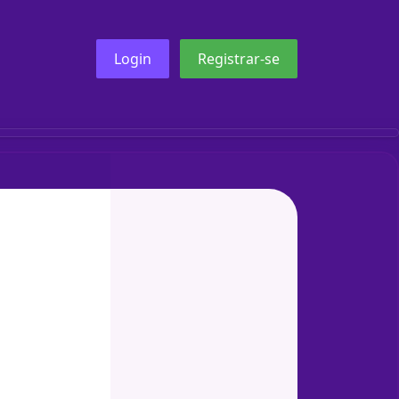
Login
Registrar-se