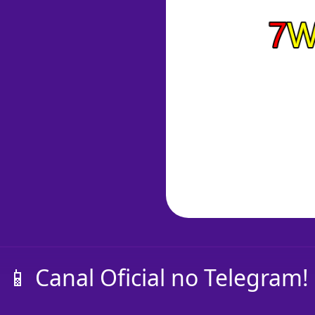
📱 Canal Oficial no Telegram!