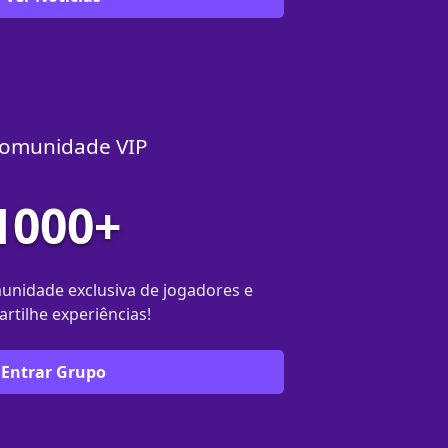
Comunidade VIP
1000+
unidade exclusiva de jogadores e
rtilhe experiências!
Entrar Grupo