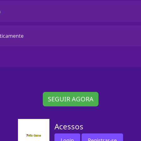
a
aticamente
SEGUIR AGORA
Acessos
Login
Registrar-se